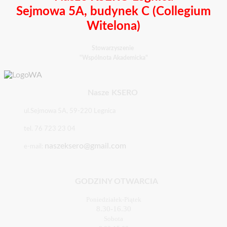
Sejmowa 5A, budynek C (Collegium
Witelona)
Stowarzyszenie
"Wspólnota Akademicka"
Nasze KSERO
ul.Sejmowa 5A, 59-220 Legnica
tel. 76 723 23 04
naszeksero@gmail.com
e-mail:
GODZINY OTWARCIA
Poniedziałek-Piątek
8.30-16.30
Sobota