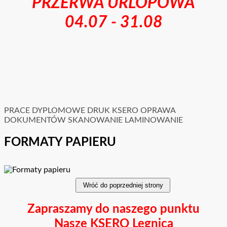
PRZERWA URLOPOWA
04.07 - 31.08
PRACE DYPLOMOWE
DRUK
KSERO
OPRAWA
DOKUMENTÓW
SKANOWANIE
LAMINOWANIE
FORMATY PAPIERU
Zapraszamy do naszego punktu
Nasze KSERO Legnica